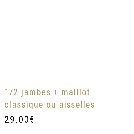
1/2 jambes + maillot
classique ou aisselles
29.00
€