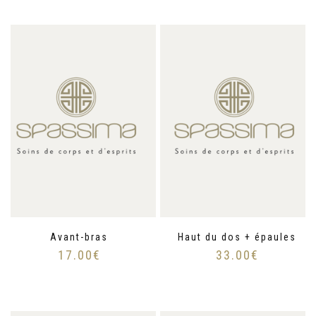
Avant-bras
Haut du dos + épaules
17.00
€
33.00
€