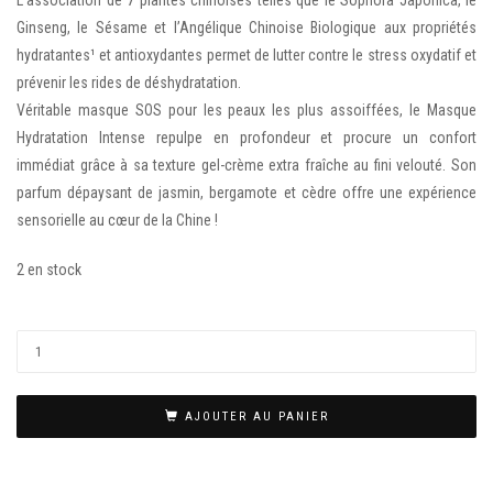
Ginseng, le Sésame et l’Angélique Chinoise Biologique aux propriétés
hydratantes¹ et antioxydantes permet de lutter contre le stress oxydatif et
prévenir les rides de déshydratation.
Véritable masque SOS pour les peaux les plus assoiffées, le Masque
Hydratation Intense repulpe en profondeur et procure un confort
immédiat grâce à sa texture gel-crème extra fraîche au fini velouté. Son
parfum dépaysant de jasmin, bergamote et cèdre offre une expérience
sensorielle au cœur de la Chine !
2 en stock
AJOUTER AU PANIER