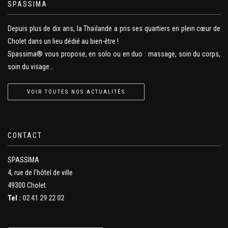
SPASSIMA
Depuis plus de dix ans, la Thaïlande a pris ses quartiers en plein cœur de
Cholet dans un lieu dédié au bien-être !
Spassima® vous propose, en solo ou en duo : massage, soin du corps,
soin du visage…
VOIR TOUTES NOS ACTUALITÉS
CONTACT
SPASSIMA
4, rue de l'hôtel de ville
49300 Cholet
Tel :
02 41 29 22 02