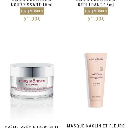
NOURRISSANT 15ml
REPULPANT 15ml
CINQ MONDES
CINQ MONDES
61.00
€
61.00
€
MASQUE KAOLIN ET FLEURS
CRÈME PRÉCIEUSE® NUIT