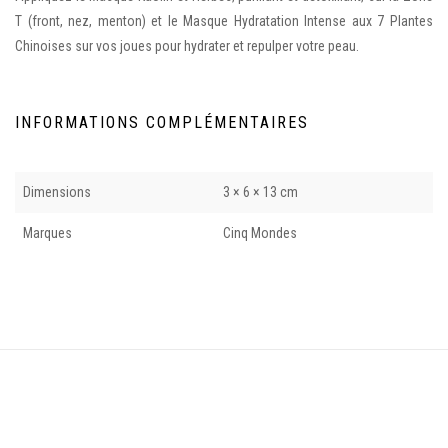
T (front, nez, menton) et le Masque Hydratation Intense aux 7 Plantes
Chinoises sur vos joues pour hydrater et repulper votre peau.
INFORMATIONS COMPLÉMENTAIRES
Dimensions
3 × 6 × 13 cm
Marques
Cinq Mondes