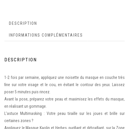
DESCRIPTION
INFORMATIONS COMPLÉMENTAIRES
DESCRIPTION
1-2 fois par semaine, appliquez une noisette du masque en couche très
fine sur votre visage et le cou, en évitant le contour des yeux. Laissez
poser 5 minutes puis rincez.
Avant la pose, préparez votre peau et maximisez les effets du masque,
en réalisant un gommage.
L’astuce Multimasking : Votre peau tiraille sur les joues et brille sur
certaines zones ?
Appliquez le Masque Kaolin et Herbes, purifiant et détoxifiant, sur la Zone