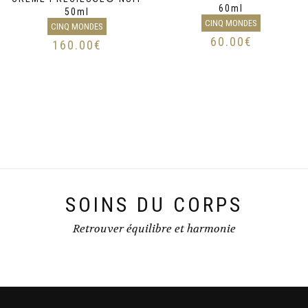
60ml
50ml
CINQ MONDES
CINQ MONDES
60.00
€
160.00
€
SOINS DU CORPS
Retrouver équilibre et harmonie