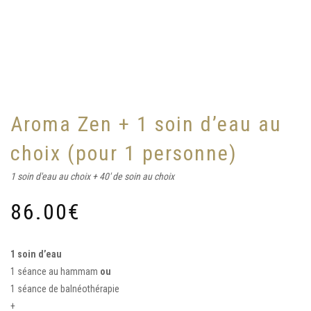
Aroma Zen + 1 soin d’eau au
choix (pour 1 personne)
1 soin d'eau au choix + 40' de soin au choix
86.00
€
1 soin d’eau
1 séance au hammam
ou
1 séance de balnéothérapie
+