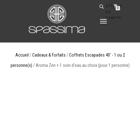
DÉTAILS
0
DU
COMPTE
DÉPLIER
LA
NAVIGATION
Accueil
/
Cadeaux & Forfaits
/
Coffrets Escapades 40' - 1 ou 2
personne(s)
/ Aroma Zen + 1 soin d’eau au choix (pour 1 personne)