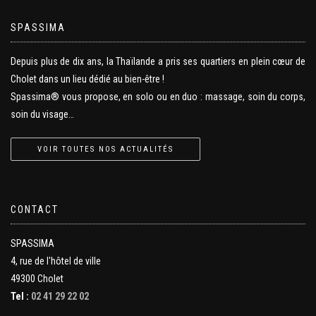
SPASSIMA
Depuis plus de dix ans, la Thaïlande a pris ses quartiers en plein cœur de
Cholet dans un lieu dédié au bien-être !
Spassima® vous propose, en solo ou en duo : massage, soin du corps,
soin du visage…
VOIR TOUTES NOS ACTUALITÉS
CONTACT
SPASSIMA
4, rue de l'hôtel de ville
49300 Cholet
Tel :
02 41 29 22 02