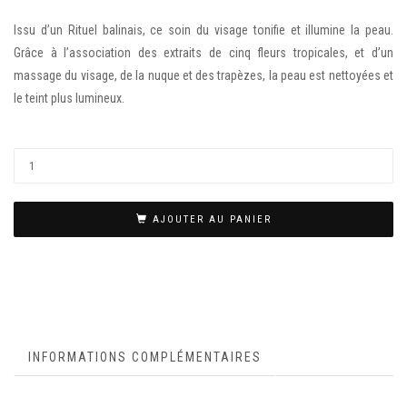
Issu d’un Rituel balinais, ce soin du visage tonifie et illumine la peau.
Grâce à l’association des extraits de cinq fleurs tropicales, et d’un
massage du visage, de la nuque et des trapèzes, la peau est nettoyées et
le teint plus lumineux.
AJOUTER AU PANIER
INFORMATIONS COMPLÉMENTAIRES