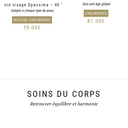
Soin anti-âge global
Soin visage Spassima – 40 ‘
Adapté à chaque type de peau
CINQ MONDES
DECLÉOR, CINQ MONDES
81.00
€
59.00
€
SOINS DU CORPS
Retrouver équilibre et harmonie