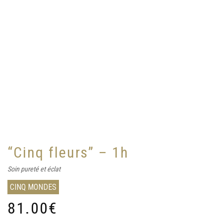
“Cinq fleurs” – 1h
Soin pureté et éclat
CINQ MONDES
81.00
€