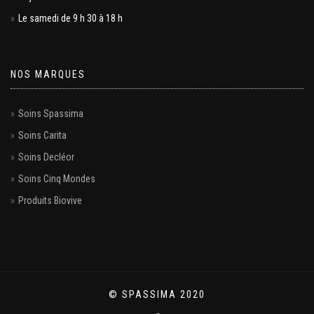
Le samedi de 9 h 30 à 18 h
NOS MARQUES
Soins Spassima
Soins Carita
Soins Decléor
Soins Cinq Mondes
Produits Biovive
© SPASSIMA 2020