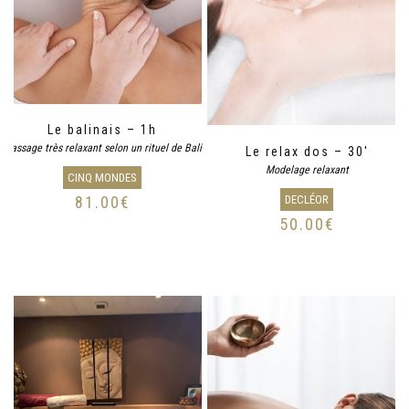
Le balinais – 1h
Massage très relaxant selon un rituel de Bali
Le relax dos – 30′
Modelage relaxant
CINQ MONDES
DECLÉOR
81.00
€
50.00
€