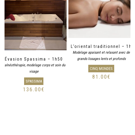
L’oriental traditionnel – 1h
Modelage apaisant et relaxant avec de
Évasion Spassima – 1h50
grands lissages lents et profonds
Balnéothérapie, modelage corps et soin du
CINQ MONDES
visage
81.00
€
SPASSIMA
136.00
€