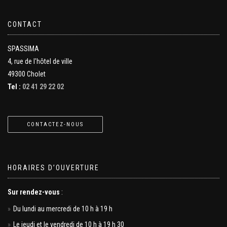
CONTACT
SPASSIMA
4, rue de l'hôtel de ville
49300 Cholet
Tel :
02 41 29 22 02
CONTACTEZ-NOUS
HORAIRES D’OUVERTURE
Sur rendez-vous
:
Du lundi au mercredi de 10 h à 19 h
Le jeudi et le vendredi de 10 h à 19 h 30