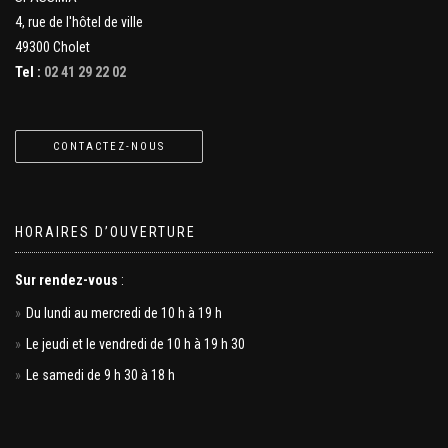
4, rue de l'hôtel de ville
49300 Cholet
Tel :
02 41 29 22 02
CONTACTEZ-NOUS
HORAIRES D’OUVERTURE
Sur rendez-vous
:
Du lundi au mercredi de 10 h à 19 h
Le jeudi et le vendredi de 10 h à 19 h 30
Le samedi de 9 h 30 à 18 h