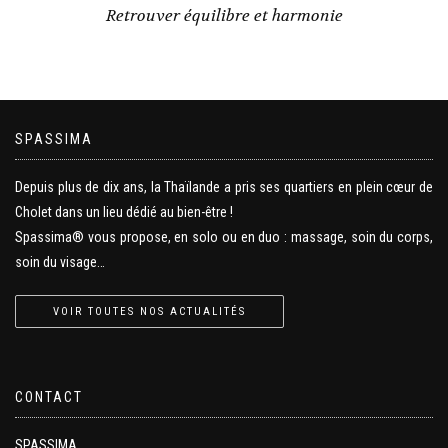
Retrouver équilibre et harmonie
SPASSIMA
Depuis plus de dix ans, la Thaïlande a pris ses quartiers en plein cœur de
Cholet dans un lieu dédié au bien-être !
Spassima® vous propose, en solo ou en duo : massage, soin du corps,
soin du visage…
VOIR TOUTES NOS ACTUALITÉS
CONTACT
SPASSIMA