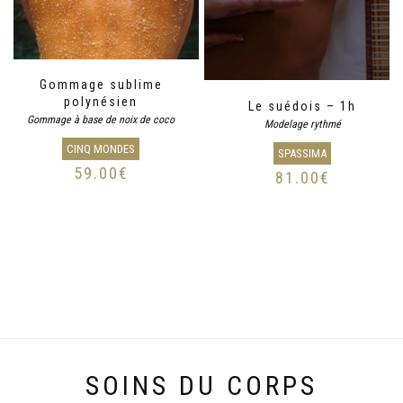
Gommage sublime
polynésien
Le suédois – 1h
Gommage à base de noix de coco
Modelage rythmé
CINQ MONDES
SPASSIMA
59.00
€
81.00
€
SOINS DU CORPS