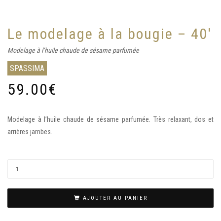
Le modelage à la bougie – 40′
Modelage à l’huile chaude de sésame parfumée
SPASSIMA
59.00
€
Modelage à l’huile chaude de sésame parfumée. Très relaxant, dos et
arrières jambes.
AJOUTER AU PANIER