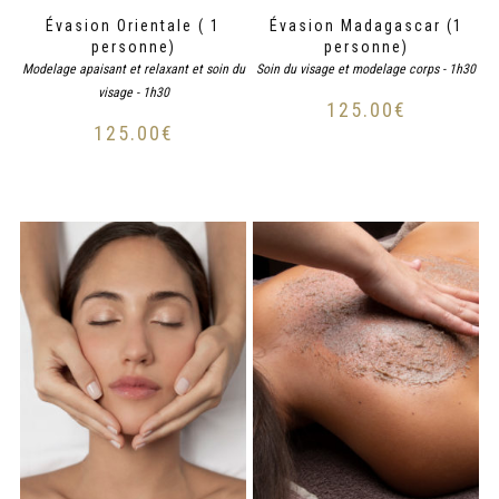
Évasion Orientale ( 1
Évasion Madagascar (1
personne)
personne)
Modelage apaisant et relaxant et soin du
Soin du visage et modelage corps - 1h30
visage - 1h30
125.00
€
125.00
€