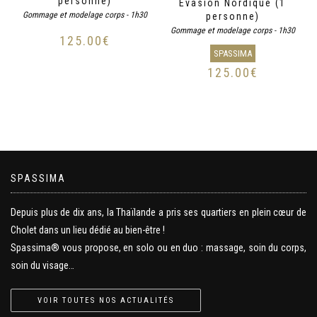
personne)
Évasion Nordique (1
Gommage et modelage corps - 1h30
personne)
Gommage et modelage corps - 1h30
125.00
€
SPASSIMA
125.00
€
SPASSIMA
Depuis plus de dix ans, la Thaïlande a pris ses quartiers en plein cœur de
Cholet dans un lieu dédié au bien-être !
Spassima® vous propose, en solo ou en duo : massage, soin du corps,
soin du visage…
VOIR TOUTES NOS ACTUALITÉS