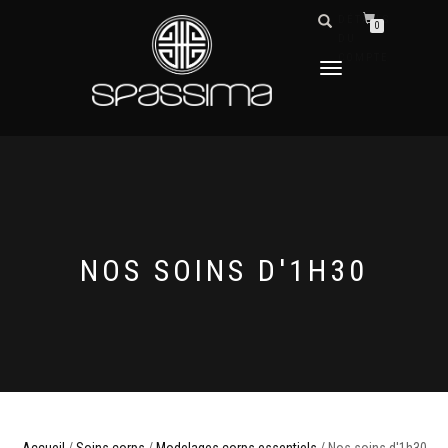
DÉTAILS
0
DU
COMPTE
DÉPLIER
LA
NAVIGATION
NOS SOINS D'1H30