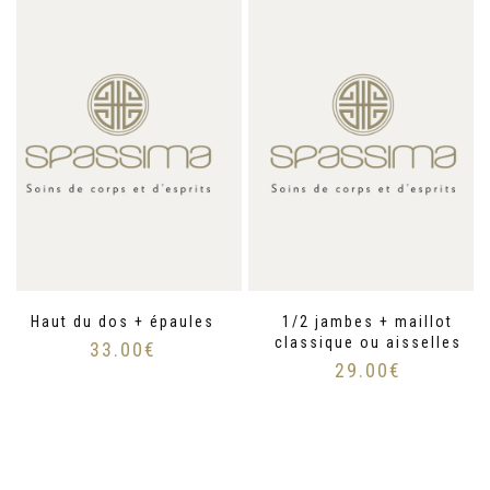
Haut du dos + épaules
1/2 jambes + maillot
classique ou aisselles
33.00
€
29.00
€