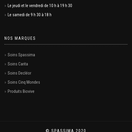
Le jeudi et le vendredi de 10 h à 19 h 30
Le samedi de 9 h 30 à 18 h
NOS MARQUES
Soins Spassima
Soins Carita
Soins Decléor
Soins Cinq Mondes
Produits Biovive
© SPASSIMA 2020