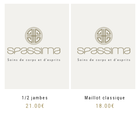
1/2 jambes
Maillot classique
21.00
€
18.00
€