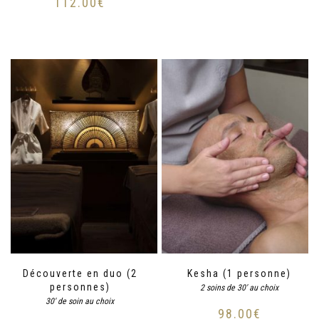
112.00
€
Découverte en duo (2
Kesha (1 personne)
personnes)
2 soins de 30' au choix
30' de soin au choix
98.00
€