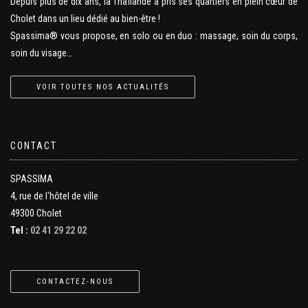
Depuis plus de dix ans, la Thaïlande a pris ses quartiers en plein cœur de
Cholet dans un lieu dédié au bien-être !
Spassima® vous propose, en solo ou en duo : massage, soin du corps,
soin du visage…
VOIR TOUTES NOS ACTUALITÉS
CONTACT
SPASSIMA
4, rue de l'hôtel de ville
49300 Cholet
Tel :
02 41 29 22 02
CONTACTEZ-NOUS