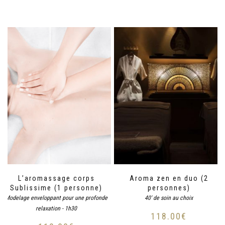
L’aromassage corps
Aroma zen en duo (2
Sublissime (1 personne)
personnes)
Modelage enveloppant pour une profonde
40' de soin au choix
relaxation - 1h30
118.00
€