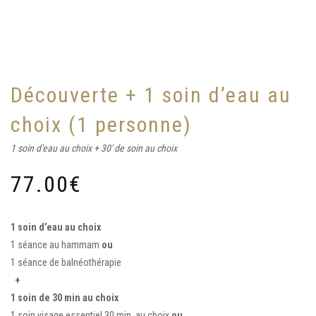
Découverte + 1 soin d’eau au
choix (1 personne)
1 soin d'eau au choix + 30' de soin au choix
77.00
€
1 soin d’eau au choix
1 séance au hammam
ou
1 séance de balnéothérapie
+
1 soin de 30 min au choix
1 soin visage essentiel 30 min. au choix
ou