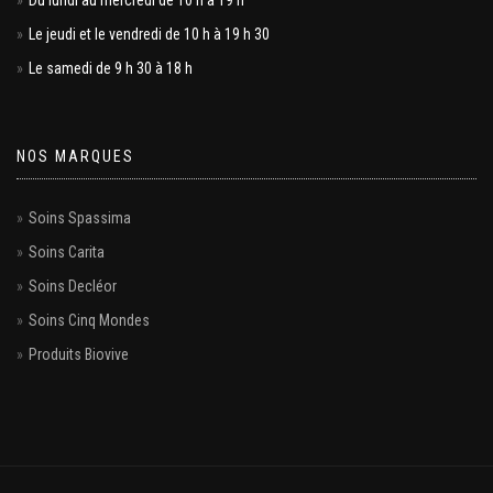
Du lundi au mercredi de 10 h à 19 h
Le jeudi et le vendredi de 10 h à 19 h 30
Le samedi de 9 h 30 à 18 h
NOS MARQUES
Soins Spassima
Soins Carita
Soins Decléor
Soins Cinq Mondes
Produits Biovive