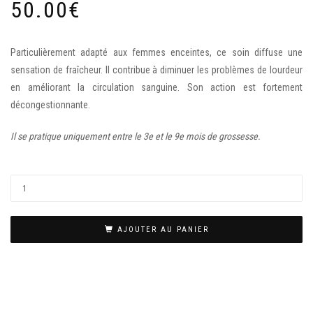
50.00
€
Particulièrement adapté aux femmes enceintes, ce soin diffuse une
sensation de fraîcheur. Il contribue à diminuer les problèmes de lourdeur
en améliorant la circulation sanguine. Son action est fortement
décongestionnante.
Il se pratique uniquement entre le 3e et le 9e mois de grossesse.
AJOUTER AU PANIER