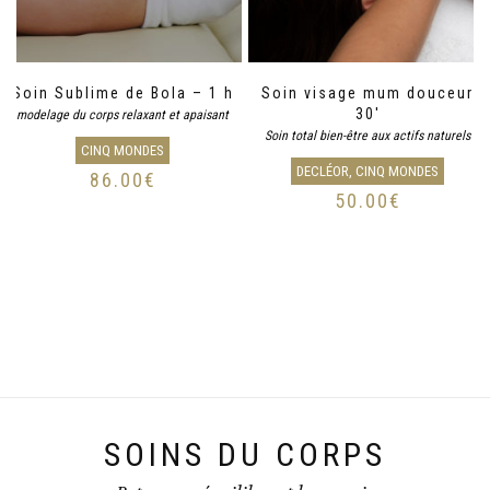
Soin Sublime de Bola – 1 h
Soin visage mum douceur
30′
modelage du corps relaxant et apaisant
Soin total bien-être aux actifs naturels
CINQ MONDES
DECLÉOR, CINQ MONDES
86.00
€
50.00
€
SOINS DU CORPS