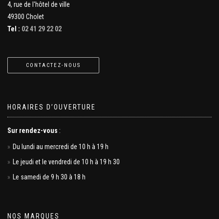
4, rue de l'hôtel de ville
49300 Cholet
Tel :
02 41 29 22 02
CONTACTEZ-NOUS
HORAIRES D’OUVERTURE
Sur rendez-vous
:
Du lundi au mercredi de 10 h à 19 h
Le jeudi et le vendredi de 10 h à 19 h 30
Le samedi de 9 h 30 à 18 h
NOS MARQUES