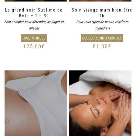
Le grand soin Sublime de
Soin visage mum bien-être
Bola – 1 h 30
1h
Soin complet pour détendre, soulager et
Pour tous types de peaux, résultats
alléger
immédiats
CINQ MONDES
DECLÉOR, CINQ MONDES
125.00
€
81.00
€