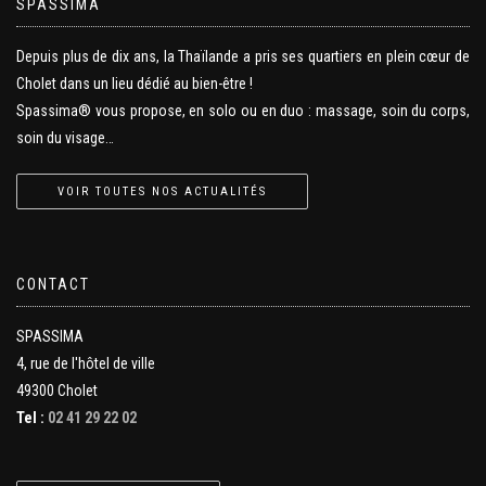
SPASSIMA
Depuis plus de dix ans, la Thaïlande a pris ses quartiers en plein cœur de
Cholet dans un lieu dédié au bien-être !
Spassima® vous propose, en solo ou en duo : massage, soin du corps,
soin du visage…
VOIR TOUTES NOS ACTUALITÉS
CONTACT
SPASSIMA
4, rue de l'hôtel de ville
49300 Cholet
Tel :
02 41 29 22 02