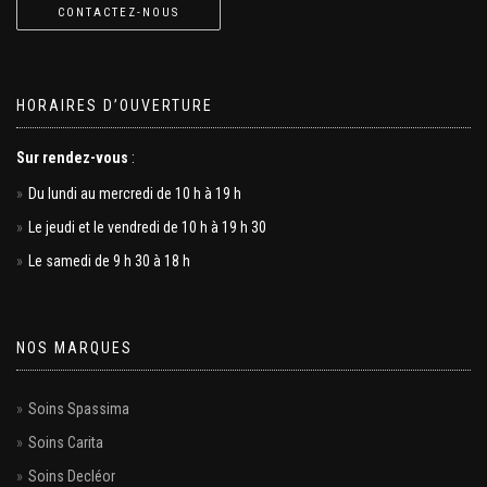
CONTACTEZ-NOUS
HORAIRES D’OUVERTURE
Sur rendez-vous
:
Du lundi au mercredi de 10 h à 19 h
Le jeudi et le vendredi de 10 h à 19 h 30
Le samedi de 9 h 30 à 18 h
NOS MARQUES
Soins Spassima
Soins Carita
Soins Decléor