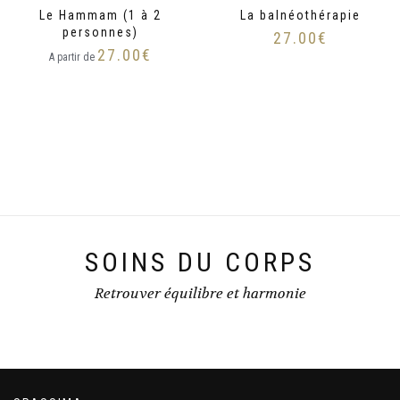
Le Hammam (1 à 2
La balnéothérapie
personnes)
27.00
€
27.00
€
A partir de
SOINS DU CORPS
Retrouver équilibre et harmonie