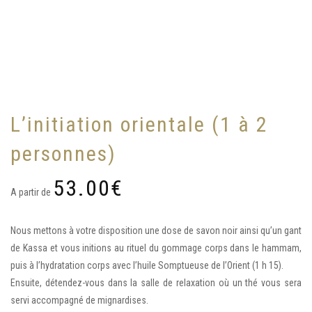
L’initiation orientale (1 à 2
personnes)
53.00
€
A partir de
Nous mettons à votre disposition une dose de savon noir ainsi qu’un gant
de Kassa et vous initions au rituel du gommage corps dans le hammam,
puis à l’hydratation corps avec l’huile Somptueuse de l’Orient (1 h 15).
Ensuite, détendez-vous dans la salle de relaxation où un thé vous sera
servi accompagné de mignardises.