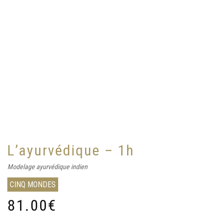
L’ayurvédique – 1h
Modelage ayurvédique indien
CINQ MONDES
81.00
€