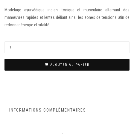
Modelage ayurvédique indien, tonique et musculaire alternant des
manœuvres rapides et lentes déliant ainsi les zones de tensions afin de
redonner énergie et vitalité.
AJOUTER AU PANIER
INFORMATIONS COMPLÉMENTAIRES