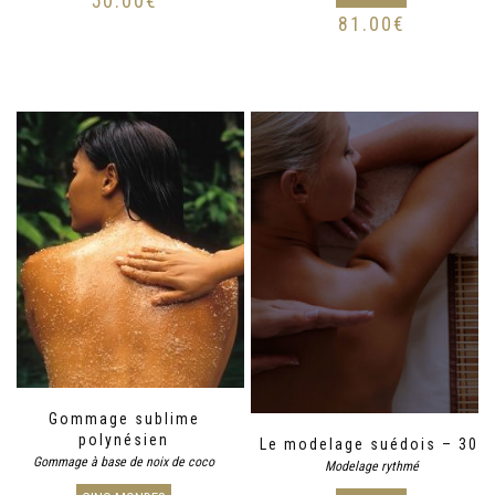
50.00
€
81.00
€
Gommage sublime
polynésien
Le modelage suédois – 30′
Gommage à base de noix de coco
Modelage rythmé