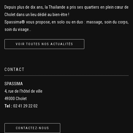
Depuis plus de dix ans, la Thaïlande a pris ses quartiers en plein cœur de
Cholet dans un lieu dédié au bien-être !
Spassima® vous propose, en solo ou en duo : massage, soin du corps,
soin du visage…
VOIR TOUTES NOS ACTUALITÉS
CONTACT
SPASSIMA
4, rue de l'hôtel de ville
49300 Cholet
Tel :
02 41 29 22 02
CONTACTEZ-NOUS