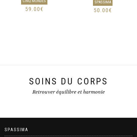
CINQ MONDES
SPASSIMA
59.00
€
50.00
€
SOINS DU CORPS
Retrouver équilibre et harmonie
SPASSIMA