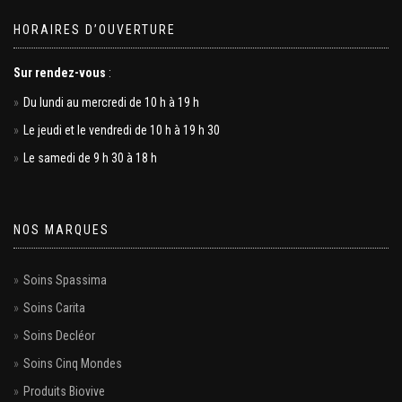
HORAIRES D’OUVERTURE
Sur rendez-vous
:
Du lundi au mercredi de 10 h à 19 h
Le jeudi et le vendredi de 10 h à 19 h 30
Le samedi de 9 h 30 à 18 h
NOS MARQUES
Soins Spassima
Soins Carita
Soins Decléor
Soins Cinq Mondes
Produits Biovive