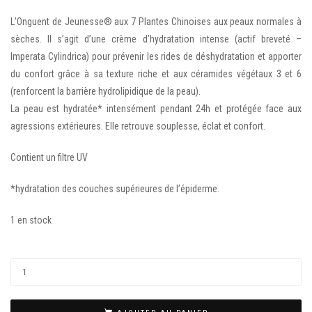
L’Onguent de Jeunesse® aux 7 Plantes Chinoises aux peaux normales à
sèches. Il s’agit d’une crème d’hydratation intense (actif breveté –
Imperata Cylindrica) pour prévenir les rides de déshydratation et apporter
du confort grâce à sa texture riche et aux céramides végétaux 3 et 6
(renforcent la barrière hydrolipidique de la peau).
La peau est hydratée* intensément pendant 24h et protégée face aux
agressions extérieures. Elle retrouve souplesse, éclat et confort.
Contient un filtre UV
*hydratation des couches supérieures de l’épiderme.
1 en stock