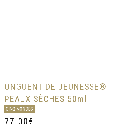
ONGUENT DE JEUNESSE®
PEAUX SÈCHES 50ml
CINQ MONDES
77.00
€