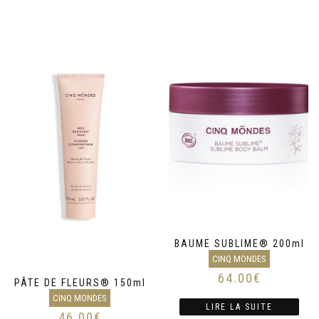
BAUME SUBLIME® 200ml
CINQ MONDES
64.00
€
PÂTE DE FLEURS® 150ml
CINQ MONDES
LIRE LA SUITE
46.00
€