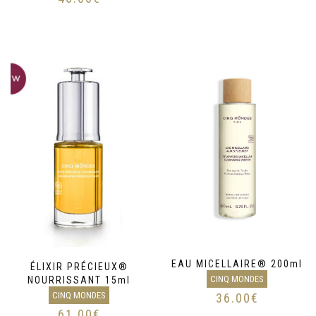
EAU MICELLAIRE® 200ml
ÉLIXIR PRÉCIEUX®
CINQ MONDES
NOURRISSANT 15ml
CINQ MONDES
36.00
€
61.00
€