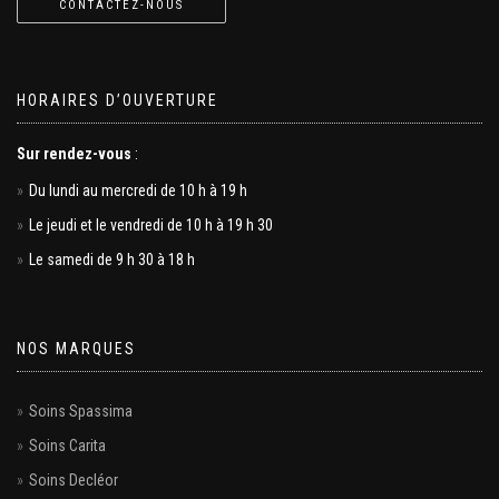
CONTACTEZ-NOUS
HORAIRES D’OUVERTURE
Sur rendez-vous
:
Du lundi au mercredi de 10 h à 19 h
Le jeudi et le vendredi de 10 h à 19 h 30
Le samedi de 9 h 30 à 18 h
NOS MARQUES
Soins Spassima
Soins Carita
Soins Decléor