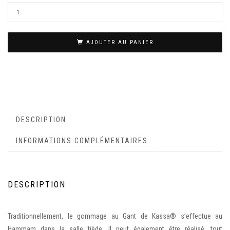
AJOUTER AU PANIER
DESCRIPTION
INFORMATIONS COMPLÉMENTAIRES
DESCRIPTION
Traditionnellement, le gommage au Gant de Kassa® s’effectue au
Hammam dans la salle tiède. Il peut également être réalisé, tout