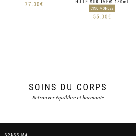
HUILE SUBLIME® 150ml
77.00
€
CINQ MONDES
55.00
€
SOINS DU CORPS
Retrouver équilibre et harmonie
SPASSIMA