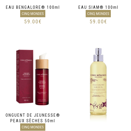
EAU BENGALORE® 100ml
EAU SIAM® 100ml
CINQ MONDES
CINQ MONDES
59.00
€
59.00
€
ONGUENT DE JEUNESSE®
PEAUX SÈCHES 50ml
CINQ MONDES