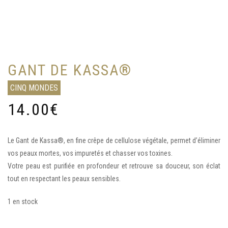
GANT DE KASSA®
CINQ MONDES
14.00
€
Le Gant de Kassa®, en fine crêpe de cellulose végétale, permet d’éliminer
vos peaux mortes, vos impuretés et chasser vos toxines.
Votre peau est purifiée en profondeur et retrouve sa douceur, son éclat
tout en respectant les peaux sensibles.
1 en stock