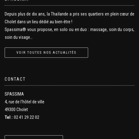
Depuis plus de dix ans, la Thaïlande a pris ses quartiers en plein cœur de
Cholet dans un lieu dédié au bien-être !
Spassima® vous propose, en solo ou en duo : massage, soin du corps,
soin du visage…
VOIR TOUTES NOS ACTUALITÉS
CONTACT
SPASSIMA
4, rue de l'hôtel de ville
49300 Cholet
Tel :
02 41 29 22 02