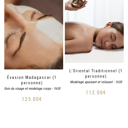
L’Oriental Traditionnel (1
personne)
Évasion Madagascar (1
Modelage apaisant et relaxant - 1h30
personne)
Soin du visage et modelage corps - 1h30
112.00
€
125.00
€