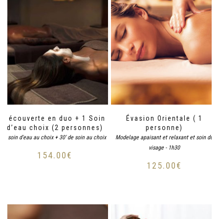
Découverte en duo + 1 Soin
Évasion Orientale ( 1
d’eau choix (2 personnes)
personne)
1 soin d'eau au choix + 30' de soin au choix
Modelage apaisant et relaxant et soin du
visage - 1h30
154.00
€
125.00
€