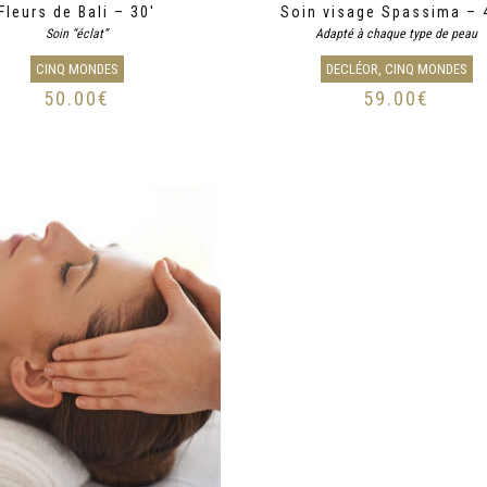
Fleurs de Bali – 30′
Soin visage Spassima – 4
Soin “éclat”
Adapté à chaque type de peau
CINQ MONDES
DECLÉOR, CINQ MONDES
50.00
€
59.00
€