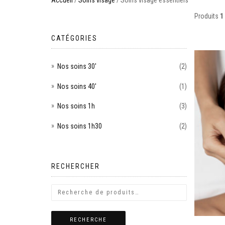
Accueil
/
Soins visage
/ Soins visage essentiels
Produits
1 
CATÉGORIES
Nos soins 30'
(2)
Nos soins 40'
(1)
Nos soins 1h
(3)
Nos soins 1h30
(2)
RECHERCHER
RECHERCHE