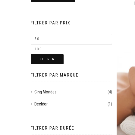
FILTRER PAR PRIX
FILTRER
FILTRER PAR MARQUE
Cinq Mondes
(4)
Decléor
(1)
FILTRER PAR DURÉE