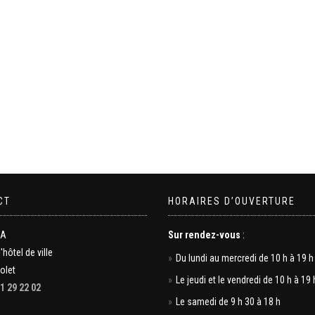
CT
HORAIRES D’OUVERTURE
MA
Sur rendez-vous
:
l'hôtel de ville
Du lundi au mercredi de 10 h à 19 h
olet
Le jeudi et le vendredi de 10 h à 19 
1 29 22 02
Le samedi de 9 h 30 à 18 h