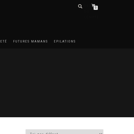
DÉTAILS
0
DU
COMPTE
METÉ
FUTURES MAMANS
EPILATIONS