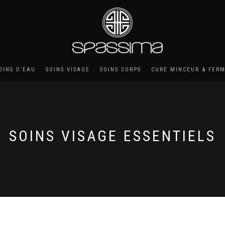
OINS D’EAU
SOINS VISAGE
SOINS CORPS
CURE MINCEUR & FER
SOINS VISAGE ESSENTIELS