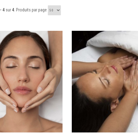
- 4
sur
4
. Produits par page