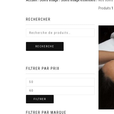
Accueil
/
Soins visage
/
Soins visage essentiels
/ Nos soins 
Produits
1 
RECHERCHER
RECHERCHE
FILTRER PAR PRIX
FILTRER
FILTRER PAR MARQUE