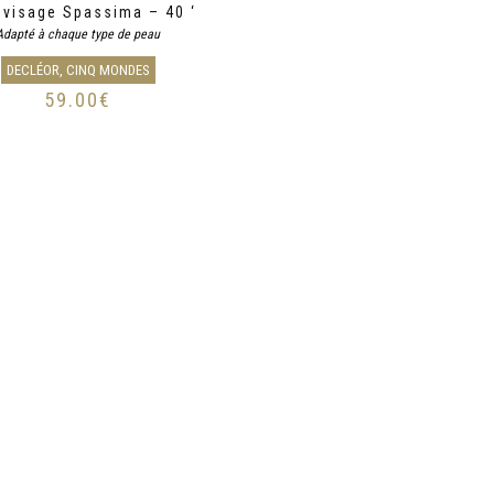
 visage Spassima – 40 ‘
Adapté à chaque type de peau
DECLÉOR, CINQ MONDES
59.00
€