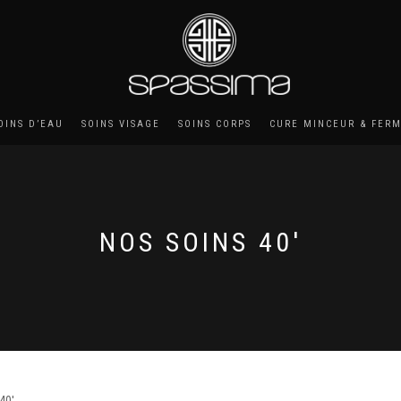
OINS D’EAU
SOINS VISAGE
SOINS CORPS
CURE MINCEUR & FER
NOS SOINS 40'