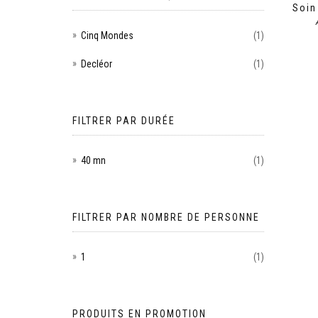
Soin
Cinq Mondes
(1)
Decléor
(1)
FILTRER PAR DURÉE
40 mn
(1)
FILTRER PAR NOMBRE DE PERSONNE
1
(1)
PRODUITS EN PROMOTION