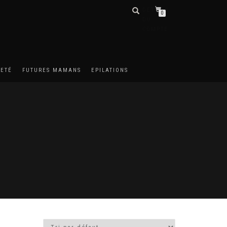
DÉTAILS
0
DU
COMPTE
METÉ
FUTURES MAMANS
EPILATIONS