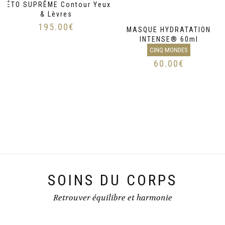
GÉTO SUPRÊME Contour Yeux
& Lèvres
195.00
€
MASQUE HYDRATATION
INTENSE® 60ml
CINQ MONDES
60.00
€
SOINS DU CORPS
Retrouver équilibre et harmonie