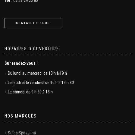
Tel :
02 41 29 22 02
CONTACTEZ-NOUS
HORAIRES D’OUVERTURE
Sur rendez-vous
:
Du lundi au mercredi de 10 h à 19 h
Le jeudi et le vendredi de 10 h à 19 h 30
Le samedi de 9 h 30 à 18 h
NOS MARQUES
Soins Spassima