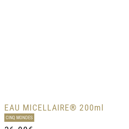
EAU MICELLAIRE® 200ml
CINQ MONDES