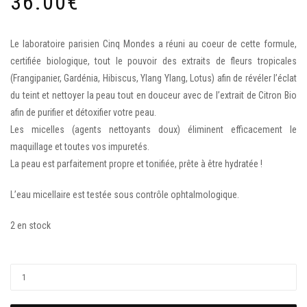
36.00
€
Le laboratoire parisien Cinq Mondes a réuni au coeur de cette formule,
certifiée biologique, tout le pouvoir des extraits de fleurs tropicales
(Frangipanier, Gardénia, Hibiscus, Ylang Ylang, Lotus) afin de révéler l’éclat
du teint et nettoyer la peau tout en douceur avec de l’extrait de Citron Bio
afin de purifier et détoxifier votre peau.
Les micelles (agents nettoyants doux) éliminent efficacement le
maquillage et toutes vos impuretés.
La peau est parfaitement propre et tonifiée, prête à être hydratée !
L’eau micellaire est testée sous contrôle ophtalmologique.
2 en stock