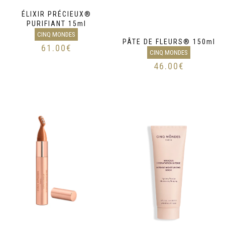
ÉLIXIR PRÉCIEUX®
PURIFIANT 15ml
CINQ MONDES
PÂTE DE FLEURS® 150ml
61.00
€
CINQ MONDES
46.00
€