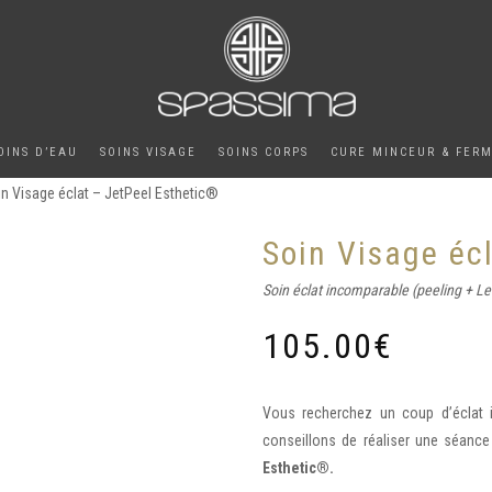
OINS D’EAU
SOINS VISAGE
SOINS CORPS
CURE MINCEUR & FER
in Visage éclat – JetPeel Esthetic®
Soin Visage éc
Soin éclat incomparable (peeling + Le
105.00
€
Vous recherchez un coup d’éclat 
conseillons de réaliser une séance 
Esthetic®.