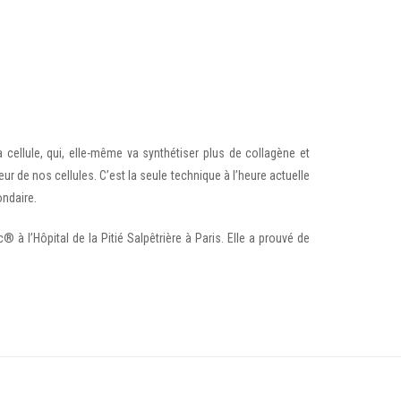
ellule, qui, elle-même va synthétiser plus de collagène et
ur de nos cellules. C’est la seule technique à l’heure actuelle
ondaire.
® à l’Hôpital de la Pitié Salpêtrière à Paris. Elle a prouvé de