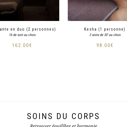
ante en duo (2 personnes)
Kesha (1 personne)
1h de soin au choix
2 soins de 30' au choix
162.00
€
98.00
€
SOINS DU CORPS
Retrouver équilibre et harmonie