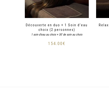
Découverte en duo + 1 Soin d’eau
Relax
choix (2 personnes)
1 soin d'eau au choix + 30' de soin au choix
154.00
€