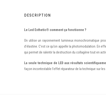
DESCRIPTION
Le Led Esthetic® comment ça fonctionne ?
On utilise un rayonnement lumineux monochromatique produi
d’élastine. C’est ce qu’on appelle la photomodulation. En effe
qui permet de ralentir la destruction du collagène tout en act
La seule technique de LED aux résultats scientifiquem
façon incontestable l’effet réparateur de la technique sur le