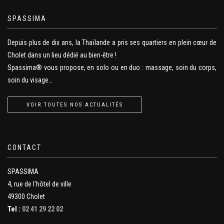
SPASSIMA
Depuis plus de dix ans, la Thaïlande a pris ses quartiers en plein cœur de
Cholet dans un lieu dédié au bien-être !
Spassima® vous propose, en solo ou en duo : massage, soin du corps,
soin du visage…
VOIR TOUTES NOS ACTUALITÉS
CONTACT
SPASSIMA
4, rue de l'hôtel de ville
49300 Cholet
Tel :
02 41 29 22 02