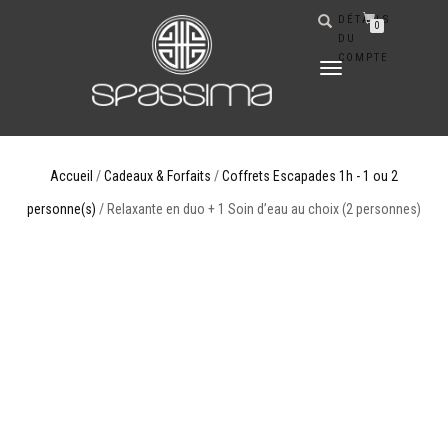
DÉTAILS
0
DU
COMPTE
DÉPLIER
LA
NAVIGATION
Accueil
/
Cadeaux & Forfaits
/
Coffrets Escapades 1h - 1 ou 2
personne(s)
/ Relaxante en duo + 1 Soin d’eau au choix (2 personnes)