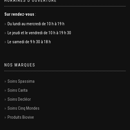
HORAIRES D’OUVERTURE
Sur rendez-vous
:
Du lundi au mercredi de 10 h à 19 h
Le jeudi et le vendredi de 10 h à 19 h 30
Le samedi de 9 h 30 à 18 h
NOS MARQUES
Soins Spassima
Soins Carita
Soins Decléor
Soins Cinq Mondes
Produits Biovive