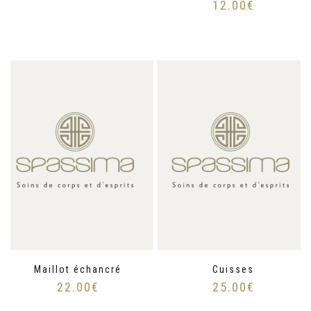
12.00
€
Maillot échancré
Cuisses
22.00
€
25.00
€