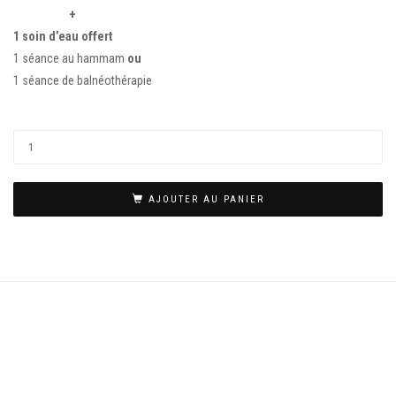
+
1 soin d’eau offert
1 séance au hammam
ou
1 séance de balnéothérapie
AJOUTER AU PANIER