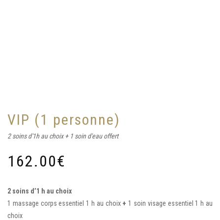
VIP (1 personne)
2 soins d'1h au choix + 1 soin d'eau offert
162.00
€
2 soins d’1 h au choix
1 massage corps essentiel 1 h au choix
+
1 soin visage essentiel 1 h au
choix