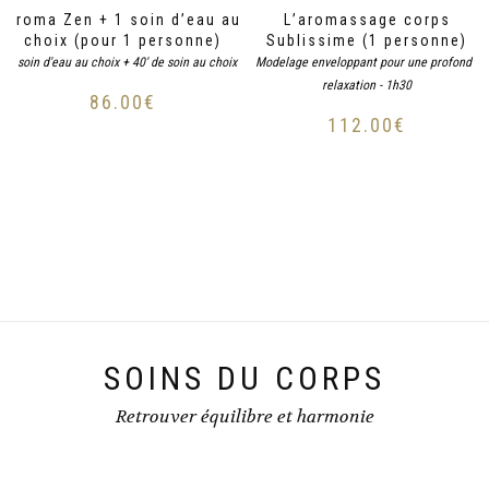
Aroma Zen + 1 soin d’eau au
L’aromassage corps
choix (pour 1 personne)
Sublissime (1 personne)
1 soin d'eau au choix + 40' de soin au choix
Modelage enveloppant pour une profonde
relaxation - 1h30
86.00
€
112.00
€
SOINS DU CORPS
Retrouver équilibre et harmonie