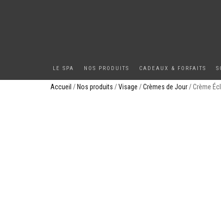
LE SPA
NOS PRODUITS
CADEAUX & FORFAITS
S
Accueil
/
Nos produits
/
Visage
/
Crèmes de Jour
/ Crème Écl