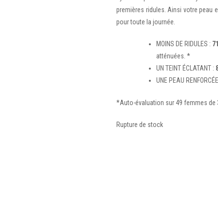
premières ridules. Ainsi votre peau e
pour toute la journée.
MOINS DE RIDULES :
7
atténuées. *
UN TEINT ÉCLATANT :
UNE PEAU RENFORCÉE
*Auto-évaluation sur 49 femmes de 3
Rupture de stock