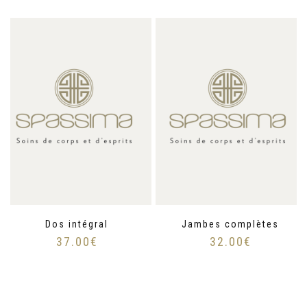
Dos intégral
Jambes complètes
37.00
€
32.00
€