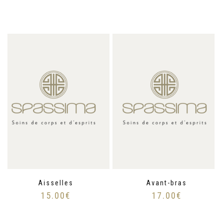
Aisselles
Avant-bras
15.00
€
17.00
€