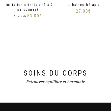
L’initiation orientale (1 à 2
La balnéothérapie
personnes)
27.00
€
53.00
€
A partir de
SOINS DU CORPS
Retrouver équilibre et harmonie