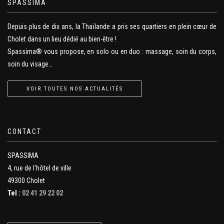
SPASSIMA
Depuis plus de dix ans, la Thaïlande a pris ses quartiers en plein cœur de
Cholet dans un lieu dédié au bien-être !
Spassima® vous propose, en solo ou en duo : massage, soin du corps,
soin du visage…
VOIR TOUTES NOS ACTUALITÉS
CONTACT
SPASSIMA
4, rue de l'hôtel de ville
49300 Cholet
Tel :
02 41 29 22 02