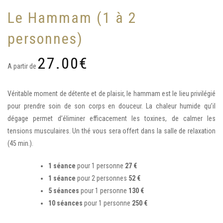
Le Hammam (1 à 2
personnes)
27.00
€
A partir de
Véritable moment de détente et de plaisir, le hammam est le lieu privilégié
pour prendre soin de son corps en douceur. La chaleur humide qu’il
dégage permet d’éliminer efficacement les toxines, de calmer les
tensions musculaires. Un thé vous sera offert dans la salle de relaxation
(45 min.).
1 séance
pour 1 personne
27 €
1 séance
pour 2 personnes
52 €
5 séances
pour 1 personne
130 €
10 séances
pour 1 personne
250 €