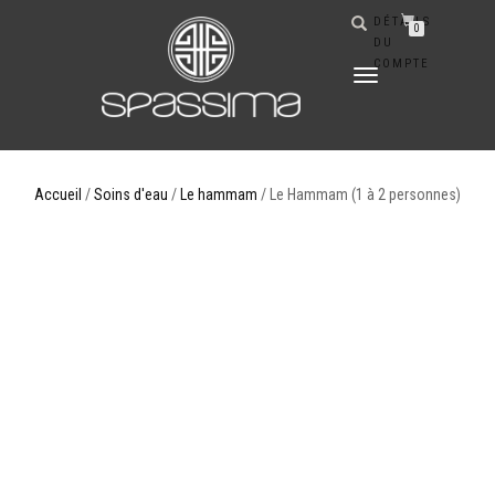
DÉTAILS
0
DU
COMPTE
DÉPLIER
LA
NAVIGATION
Accueil
/
Soins d'eau
/
Le hammam
/ Le Hammam (1 à 2 personnes)