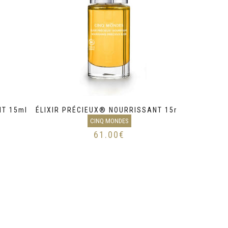
NT 15ml
ÉLIXIR PRÉCIEUX® NOURRISSANT 15ml
CINQ MONDES
61.00
€