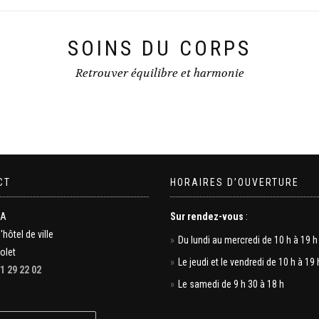
SOINS DU CORPS
Retrouver équilibre et harmonie
CT
HORAIRES D’OUVERTURE
MA
Sur rendez-vous
:
l'hôtel de ville
Du lundi au mercredi de 10 h à 19 h
olet
Le jeudi et le vendredi de 10 h à 19 
1 29 22 02
Le samedi de 9 h 30 à 18 h