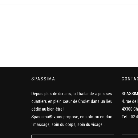
SPASSIMA
CONTA
Depuis plus de dix ans, la Thaïlande a pris ses
SPASSI
quartiers en plein cœur de Cholet dans un lieu
4, rue de 
dédié au bien-être !
49300 Ch
Spassima® vous propose, en solo ou en duo
Tel :
02 4
: massage, soin du corps, soin du visage…