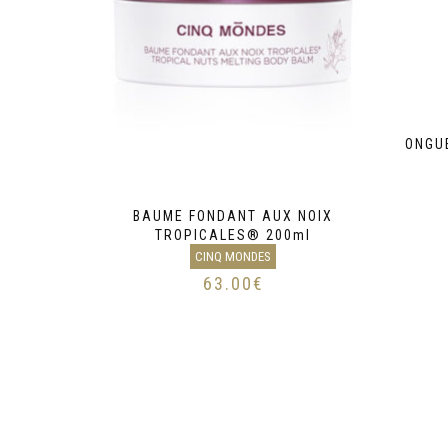
ONGU
BAUME FONDANT AUX NOIX
TROPICALES® 200ml
CINQ MONDES
63.00
€