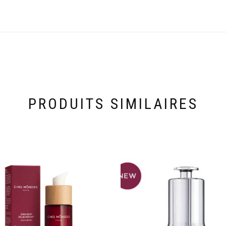
PRODUITS SIMILAIRES