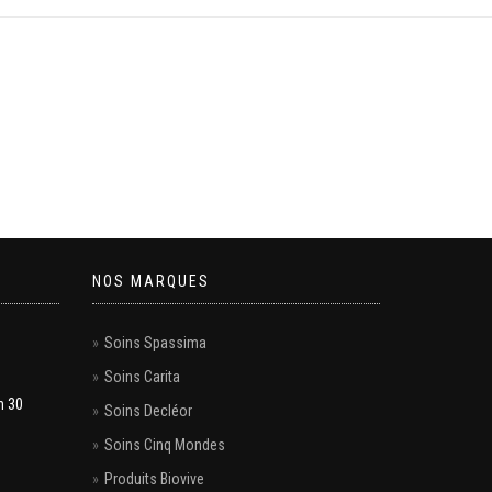
NOS MARQUES
Soins Spassima
Soins Carita
h 30
Soins Decléor
Soins Cinq Mondes
Produits Biovive