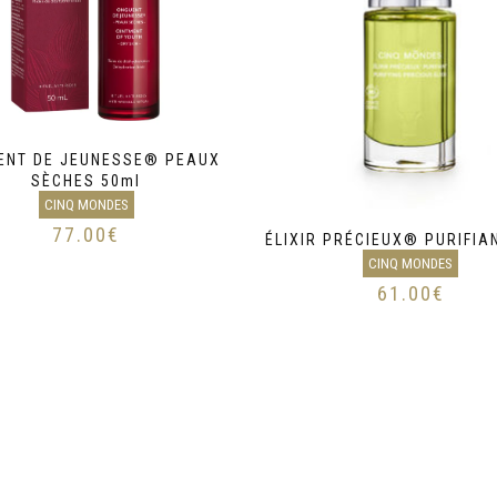
ENT DE JEUNESSE® PEAUX
SÈCHES 50ml
CINQ MONDES
77.00
€
ÉLIXIR PRÉCIEUX® PURIFIA
CINQ MONDES
61.00
€