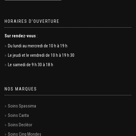
HORAIRES D’OUVERTURE
Sur rendez-vous
:
Du lundi au mercredi de 10 h à 19 h
Le jeudi et le vendredi de 10 h à 19 h 30
Le samedi de 9 h 30 à 18 h
NOS MARQUES
Soins Spassima
Soins Carita
Soins Decléor
Soins Cinq Mondes