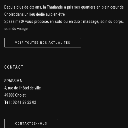
Depuis plus de dix ans, la Thaïlande a pris ses quartiers en plein cœur de
Cholet dans un lieu dédié au bien-être !
Spassima® vous propose, en solo ou en duo : massage, soin du corps,
soin du visage…
VOIR TOUTES NOS ACTUALITÉS
CONTACT
SPASSIMA
4, rue de l'hôtel de ville
49300 Cholet
Tel :
02 41 29 22 02
CONTACTEZ-NOUS