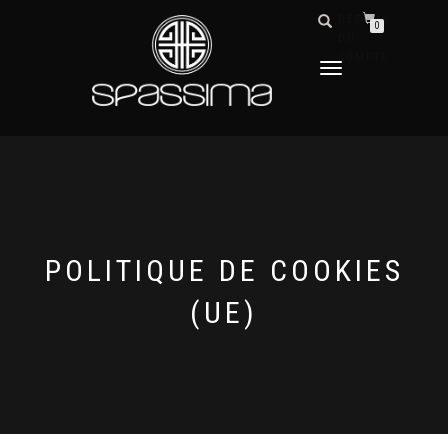
DÉTAILS
0
DU
COMPTE
DÉPLIER
LA
NAVIGATION
POLITIQUE DE COOKIES
(UE)