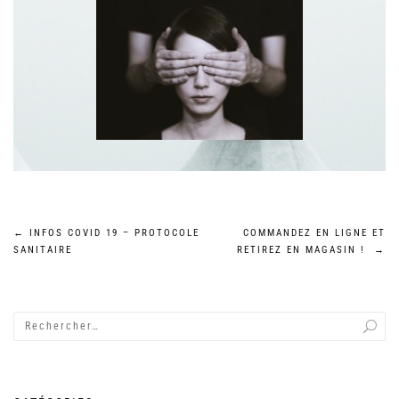
Navigation
←
INFOS COVID 19 – PROTOCOLE
COMMANDEZ EN LIGNE ET
SANITAIRE
RETIREZ EN MAGASIN !
→
de
l’article