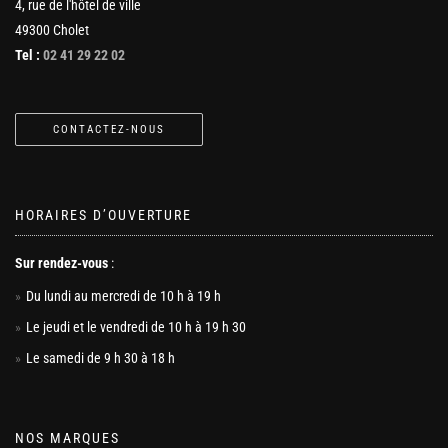
4, rue de l'hôtel de ville
49300 Cholet
Tel :
02 41 29 22 02
CONTACTEZ-NOUS
HORAIRES D’OUVERTURE
Sur rendez-vous
:
Du lundi au mercredi de 10 h à 19 h
Le jeudi et le vendredi de 10 h à 19 h 30
Le samedi de 9 h 30 à 18 h
NOS MARQUES