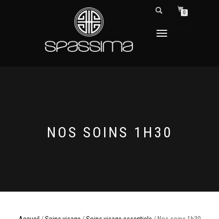
DÉTAILS
0
DU
COMPTE
DÉPLIER
LA
NAVIGATION
NOS SOINS 1H30