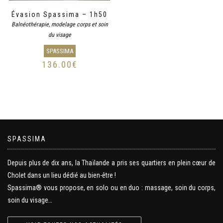
Évasion Spassima – 1h50
Balnéothérapie, modelage corps et soin
du visage
SPASSIMA
136.00
€
SPASSIMA
Depuis plus de dix ans, la Thaïlande a pris ses quartiers en plein cœur de
Cholet dans un lieu dédié au bien-être !
Spassima® vous propose, en solo ou en duo : massage, soin du corps,
soin du visage…