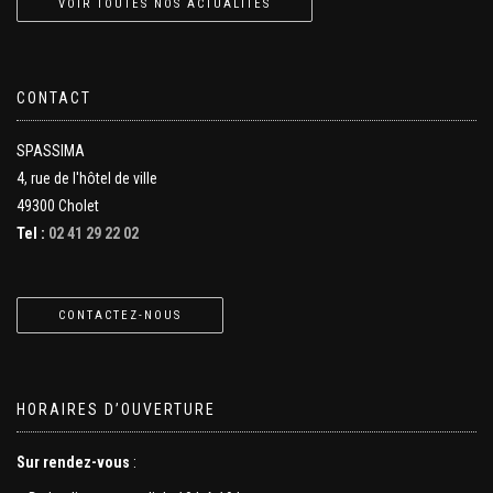
VOIR TOUTES NOS ACTUALITÉS
CONTACT
SPASSIMA
4, rue de l'hôtel de ville
49300 Cholet
Tel :
02 41 29 22 02
CONTACTEZ-NOUS
HORAIRES D’OUVERTURE
Sur rendez-vous
: