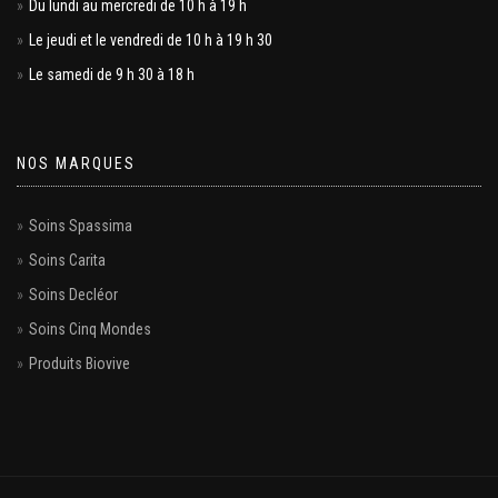
Du lundi au mercredi de 10 h à 19 h
Le jeudi et le vendredi de 10 h à 19 h 30
Le samedi de 9 h 30 à 18 h
NOS MARQUES
Soins Spassima
Soins Carita
Soins Decléor
Soins Cinq Mondes
Produits Biovive