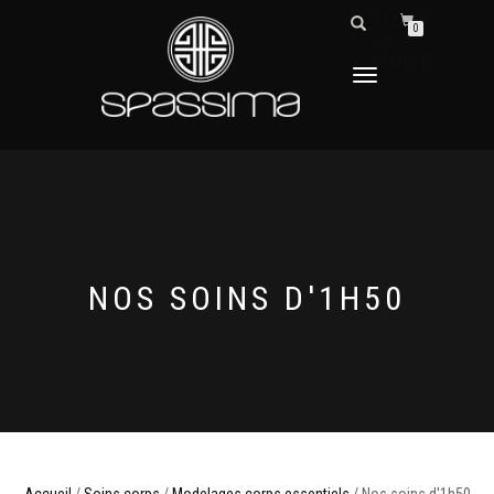
DÉTAILS
0
DU
COMPTE
DÉPLIER
LA
NAVIGATION
NOS SOINS D'1H50