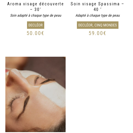
Aroma visage découverte
Soin visage Spassima –
– 30′
40 ‘
Soin adapté à chaque type de peau
Adapté à chaque type de peau
DECLÉOR
DECLÉOR, CINQ MONDES
50.00
€
59.00
€