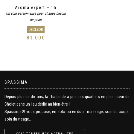
Aroma expert – 1h
Un soin personnalisé pour chaque besoin
de peau
DECLÉOR
81.00
€
SPASSIMA
Depuis plus de dix ans, la Thaïlande a pris ses quartiers en plein cœur de
Cholet dans un lieu dédié au bien-être !
Spassima® vous propose, en solo ou en duo : massage, soin du corps,
soin du visage…
VOIR TOUTES NOS ACTUALITÉS