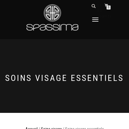
DÉTAILS
0
DU
COMPTE
DÉPLIER
LA
NAVIGATION
SOINS VISAGE ESSENTIELS