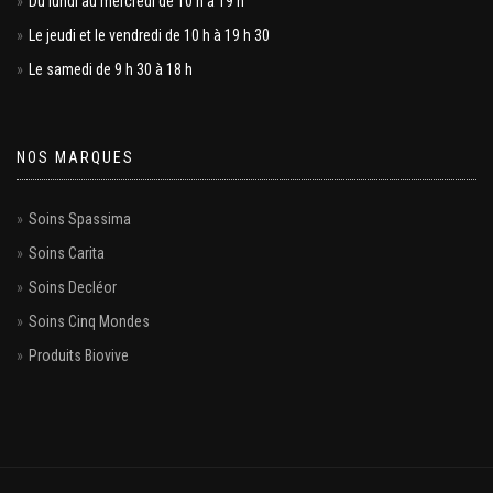
Du lundi au mercredi de 10 h à 19 h
Le jeudi et le vendredi de 10 h à 19 h 30
Le samedi de 9 h 30 à 18 h
NOS MARQUES
Soins Spassima
Soins Carita
Soins Decléor
Soins Cinq Mondes
Produits Biovive