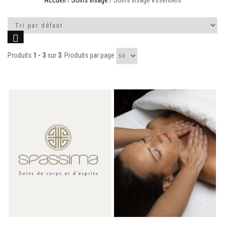
Accueil
/
Soins visage
/ Soins visage essentiels
Produits
1 - 3
sur
3
. Produits par page