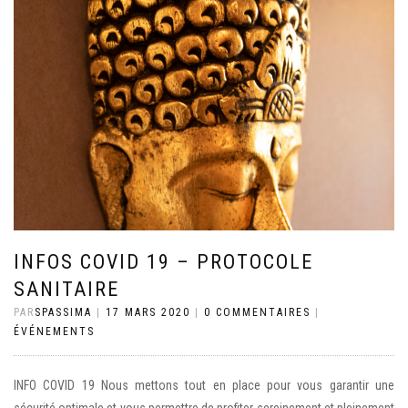
INFOS COVID 19 – PROTOCOLE
SANITAIRE
PAR
SPASSIMA
|
17 MARS 2020
|
0 COMMENTAIRES
|
ÉVÉNEMENTS
INFO COVID 19 Nous mettons tout en place pour vous garantir une
sécurité optimale et vous permettre de profiter sereinement et pleinement