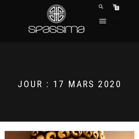
DÉTAILS
0
DU
COMPTE
DÉPLIER
LA
NAVIGATION
JOUR :
17 MARS 2020