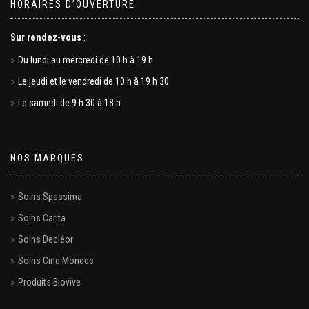
HORAIRES D’OUVERTURE
Sur rendez-vous
:
Du lundi au mercredi de 10 h à 19 h
Le jeudi et le vendredi de 10 h à 19 h 30
Le samedi de 9 h 30 à 18 h
NOS MARQUES
Soins Spassima
Soins Carita
Soins Decléor
Soins Cinq Mondes
Produits Biovive